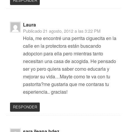
RESPONDER
Laura
Publicado
21 agosto, 2012 a las 3:22 PM
Hola, me encontré una perrita ciguecita en la
calle en la protectora están buscando
adopcion para ella pero mientras tanto
necesitan una casa de acogida. He pensado
ser yo pero quiera saber como educarla y
mejorar su vida…Mayte como te va con tu
pastorita?me gustaria que me contaras tu
esperiencia.. gracias!
RESPONDER
sara ileana hdez