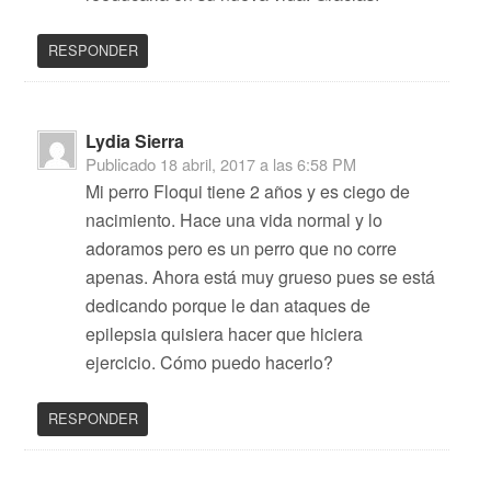
RESPONDER
Lydia Sierra
Publicado
18 abril, 2017 a las 6:58 PM
Mi perro Floqui tiene 2 años y es ciego de
nacimiento. Hace una vida normal y lo
adoramos pero es un perro que no corre
apenas. Ahora está muy grueso pues se está
dedicando porque le dan ataques de
epilepsia quisiera hacer que hiciera
ejercicio. Cómo puedo hacerlo?
RESPONDER