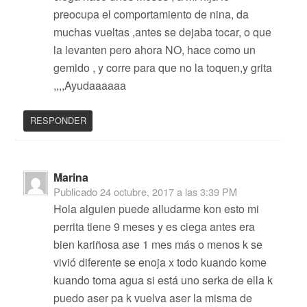
preocupa el comportamiento de nina, da
muchas vueltas ,antes se dejaba tocar, o que
la levanten pero ahora NO, hace como un
gemido , y corre para que no la toquen,y grita
,,,,Ayudaaaaaa
RESPONDER
Marina
Publicado
24 octubre, 2017 a las 3:39 PM
Hola alguien puede alludarme kon esto mi
perrita tiene 9 meses y es ciega antes era
bien kariñosa ase 1 mes más o menos k se
vivió diferente se enoja x todo kuando kome
kuando toma agua si está uno serka de ella k
puedo aser pa k vuelva aser la misma de