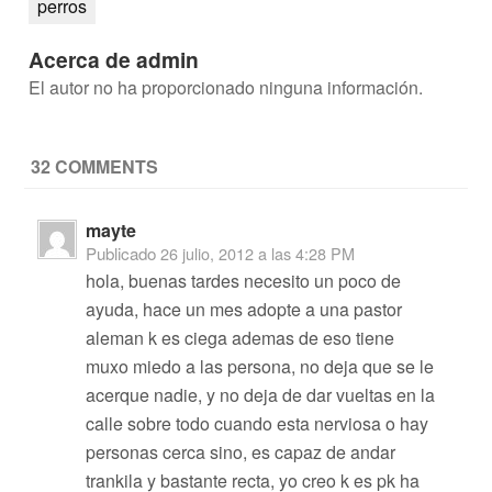
perros
Acerca de admin
El autor no ha proporcionado ninguna información.
32 COMMENTS
mayte
Publicado
26 julio, 2012 a las 4:28 PM
hola, buenas tardes necesito un poco de
ayuda, hace un mes adopte a una pastor
aleman k es ciega ademas de eso tiene
muxo miedo a las persona, no deja que se le
acerque nadie, y no deja de dar vueltas en la
calle sobre todo cuando esta nerviosa o hay
personas cerca sino, es capaz de andar
trankila y bastante recta, yo creo k es pk ha