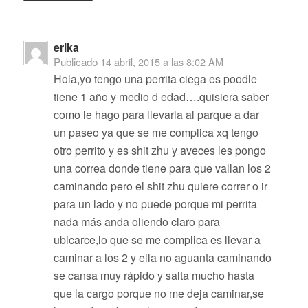
erika
Publicado
14 abril, 2015 a las 8:02 AM
Hola,yo tengo una perrita ciega es poodle
tiene 1 año y medio d edad….quisiera saber
como le hago para llevarla al parque a dar
un paseo ya que se me complica xq tengo
otro perrito y es shit zhu y aveces les pongo
una correa donde tiene para que vallan los 2
caminando pero el shit zhu quiere correr o ir
para un lado y no puede porque mi perrita
nada más anda oliendo claro para
ubicarce,lo que se me complica es llevar a
caminar a los 2 y ella no aguanta caminando
se cansa muy rápido y salta mucho hasta
que la cargo porque no me deja caminar,se