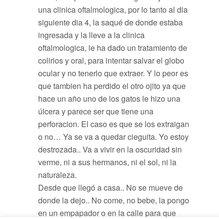
una clinica oftalmologica, por lo tanto al dia
siguiente dia 4, la saqué de donde estaba
ingresada y la lleve a la clinica
oftalmologica, le ha dado un tratamiento de
colirios y oral, para intentar salvar el globo
ocular y no tenerlo que extraer. Y lo peor es
que tambien ha perdido el otro ojito ya que
hace un año uno de los gatos le hizo una
úlcera y parece ser que tiene una
perforacion. El caso es que se los extraigan
o no… Ya se va a quedar cieguita. Yo estoy
destrozada.. Va a vivir en la oscuridad sin
verme, ni a sus hermanos, ni el sol, ni la
naturaleza.
Desde que llegó a casa.. No se mueve de
donde la dejo.. No come, no bebe, la pongo
en un empapador o en la calle para que