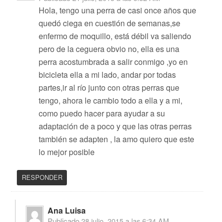
Hola, tengo una perra de casi once años que
quedó ciega en cuestión de semanas,se
enfermo de moquillo, está débil va saliendo
pero de la ceguera obvio no, ella es una
perra acostumbrada a salir conmigo ,yo en
bicicleta ella a mi lado, andar por todas
partes,ir al río junto con otras perras que
tengo, ahora le cambio todo a ella y a mi,
como puedo hacer para ayudar a su
adaptación de a poco y que las otras perras
también se adapten , la amo quiero que este
lo mejor posible
RESPONDER
Ana Luisa
Publicado
28 julio, 2015 a las 6:34 AM