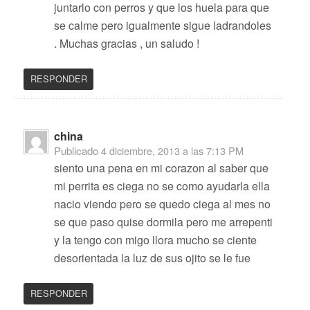
juntarlo con perros y que los huela para que
se calme pero igualmente sigue ladrandoles
. Muchas gracias , un saludo !
RESPONDER
china
Publicado
4 diciembre, 2013 a las 7:13 PM
siento una pena en mi corazon al saber que
mi perrita es ciega no se como ayudarla ella
nacio viendo pero se quedo ciega al mes no
se que paso quise dormila pero me arrepenti
y la tengo con migo llora mucho se ciente
desorientada la luz de sus ojito se le fue
RESPONDER