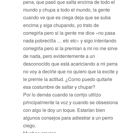
pena, que pasó que salta encima de todo el
mundo y chupa a todo el mundo, la gente
cuando ve que es ciega deja que se suba
encima y siga chupando, yo trato de
corregirla pero si la gente me dice «no pasa
nada pobrecilla … etc etc» y sigo intentando
corregirla pero si la premian a mi no me sirve
de nada, pero evidentemente a un
desconocido que está acariciando a mi perra
no voy a decirle que no quiero que la excite y
le premie la actitud. ¿Como puedo quitarle
esa costumbre de saltar y chupar?
Por lo demás cuando la corrijo utilizo
principalmente la voz y cuando se obsesiona
con algo le doy un toque. Estarían bien
algunos consejos para adiestrar a un perro
ciego.