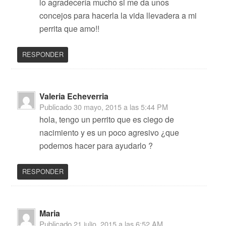
lo agradecería mucho si me da unos
concejos para hacerla la vida llevadera a mi
perrita que amo!!
RESPONDER
Valeria Echeverria
Publicado
30 mayo, 2015 a las 5:44 PM
hola, tengo un perrito que es ciego de
nacimiento y es un poco agresivo ¿que
podemos hacer para ayudarlo ?
RESPONDER
Maria
Publicado
21 julio, 2015 a las 6:52 AM