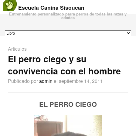
Escuela Canina Sisoucan
Entrenamiento personalizado parra perros de todas las razas y
edades
Artículos
El perro ciego y su
convivencia con el hombre
Publicado por
admin
el septiembre 14, 2011
EL PERRO CIEGO