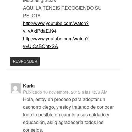
Muchas gracias
AQUI LA TENEIS RECOGIENDO SU
PELOTA
http://www.youtube.com/watch?
v=vAxlPdaEJ94
http://www.youtube.com/watch?
v=UiOsBOhtxSA
RESPONDER
Karla
Publicado
16 noviembre, 2013 a las 4:38 AM
Hola, estoy en proceso para adoptar un
cachorro ciego, y estoy tratando de conocer
todo lo posible en cuanto a sus cuidado y
educación, así q agradecería todos los
consejos.