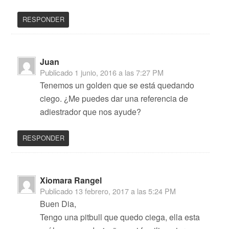
RESPONDER
Juan
Publicado
1 junio, 2016 a las 7:27 PM
Tenemos un golden que se está quedando
ciego. ¿Me puedes dar una referencia de
adiestrador que nos ayude?
RESPONDER
Xiomara Rangel
Publicado
13 febrero, 2017 a las 5:24 PM
Buen Dia,
Tengo una pitbull que quedo ciega, ella esta