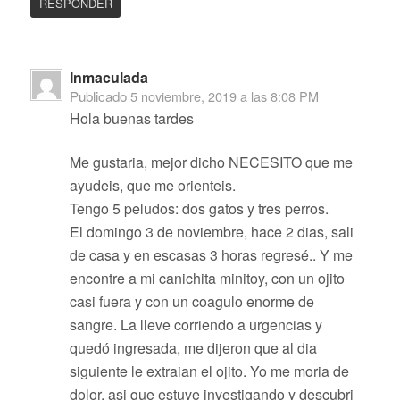
RESPONDER
Inmaculada
Publicado
5 noviembre, 2019 a las 8:08 PM
Hola buenas tardes
Me gustaria, mejor dicho NECESITO que me
ayudeis, que me orienteis.
Tengo 5 peludos: dos gatos y tres perros.
El domingo 3 de noviembre, hace 2 dias, sali
de casa y en escasas 3 horas regresé.. Y me
encontre a mi canichita minitoy, con un ojito
casi fuera y con un coagulo enorme de
sangre. La lleve corriendo a urgencias y
quedó ingresada, me dijeron que al dia
siguiente le extraian el ojito. Yo me moria de
dolor, asi que estuve investigando y descubri