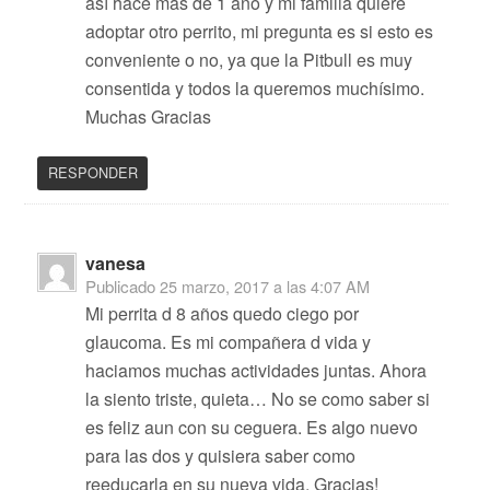
así hace mas de 1 año y mi familia quiere
adoptar otro perrito, mi pregunta es si esto es
conveniente o no, ya que la Pitbull es muy
consentida y todos la queremos muchísimo.
Muchas Gracias
RESPONDER
vanesa
Publicado
25 marzo, 2017 a las 4:07 AM
Mi perrita d 8 años quedo ciego por
glaucoma. Es mi compañera d vida y
haciamos muchas actividades juntas. Ahora
la siento triste, quieta… No se como saber si
es feliz aun con su ceguera. Es algo nuevo
para las dos y quisiera saber como
reeducarla en su nueva vida. Gracias!