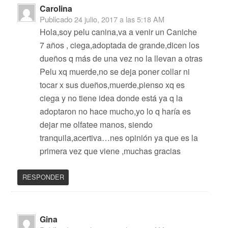
Carolina
Publicado
24 julio, 2017 a las 5:18 AM
Hola,soy pelu canina,va a venir un Caniche
7 años , ciega,adoptada de grande,dicen los
dueños q más de una vez no la llevan a otras
Pelu xq muerde,no se deja poner collar ni
tocar x sus dueños,muerde,pienso xq es
ciega y no tiene idea donde está ya q la
adoptaron no hace mucho,yo lo q haría es
dejar me olfatee manos, siendo
tranquila,acertiva…nes opinión ya que es la
primera vez que viene ,muchas gracias
RESPONDER
Gina