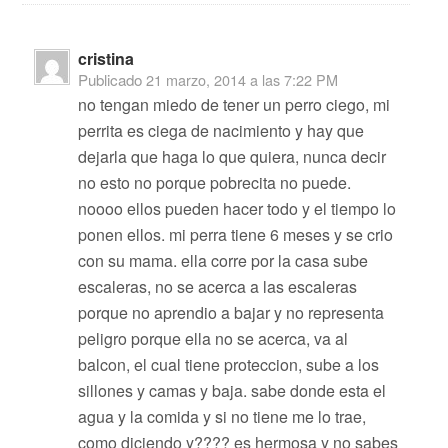
cristina
Publicado
21 marzo, 2014 a las 7:22 PM
no tengan miedo de tener un perro ciego, mi
perrita es ciega de nacimiento y hay que
dejarla que haga lo que quiera, nunca decir
no esto no porque pobrecita no puede.
noooo ellos pueden hacer todo y el tiempo lo
ponen ellos. mi perra tiene 6 meses y se crio
con su mama. ella corre por la casa sube
escaleras, no se acerca a las escaleras
porque no aprendio a bajar y no representa
peligro porque ella no se acerca, va al
balcon, el cual tiene proteccion, sube a los
sillones y camas y baja. sabe donde esta el
agua y la comida y si no tiene me lo trae,
como diciendo y???? es hermosa y no sabes