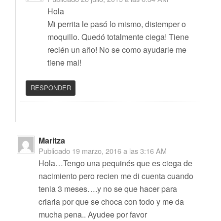
Hola
Mi perrita le pasó lo mismo, distemper o
moquillo. Quedó totalmente ciega! Tiene
recién un año! No se como ayudarle me
tiene mal!
RESPONDER
Maritza
Publicado
19 marzo, 2016 a las 3:16 AM
Hola…Tengo una pequinés que es ciega de
nacimiento pero recien me di cuenta cuando
tenia 3 meses….y no se que hacer para
criarla por que se choca con todo y me da
mucha pena.. Ayudee por favor