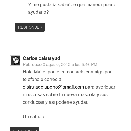
Y me gustaría saber de que manera puedo
ayudarlo?
RESPONDER
Carlos calatayud
Publicado
3 agosto, 2012 a las 5:46 PM
Hola Maite, ponte en contacto conmigo por
telefono o correo a
disfrutadetuperro@gmail.com
para averiguar
mas cosas sobre tu nueva mascota y sus
conductas y asi poderte ayudar.
Un saludo