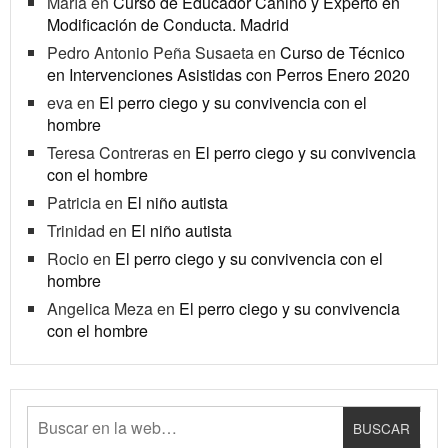
María
en
Curso de Educador Canino y Experto en
Modificación de Conducta. Madrid
Pedro Antonio Peña Susaeta
en
Curso de Técnico
en Intervenciones Asistidas con Perros Enero 2020
eva
en
El perro ciego y su convivencia con el
hombre
Teresa Contreras
en
El perro ciego y su convivencia
con el hombre
Patricia
en
El niño autista
Trinidad
en
El niño autista
Rocio
en
El perro ciego y su convivencia con el
hombre
Angelica Meza
en
El perro ciego y su convivencia
con el hombre