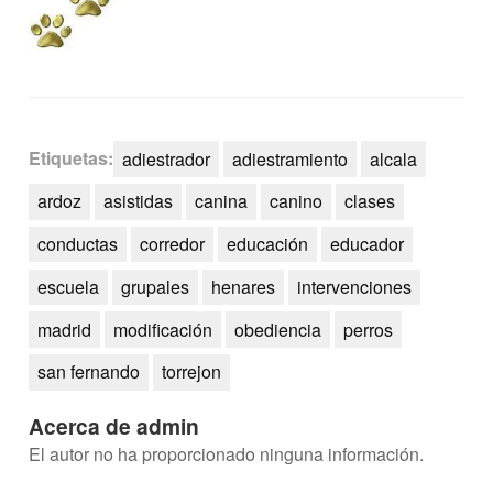
Etiquetas:
adiestrador
adiestramiento
alcala
ardoz
asistidas
canina
canino
clases
conductas
corredor
educación
educador
escuela
grupales
henares
intervenciones
madrid
modificación
obediencia
perros
san fernando
torrejon
Acerca de admin
El autor no ha proporcionado ninguna información.