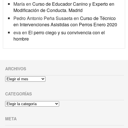
María
en
Curso de Educador Canino y Experto en
Modificación de Conducta. Madrid
Pedro Antonio Peña Susaeta
en
Curso de Técnico
en Intervenciones Asistidas con Perros Enero 2020
eva
en
El perro ciego y su convivencia con el
hombre
ARCHIVOS
Archivos
CATEGORÍAS
Categorías
META