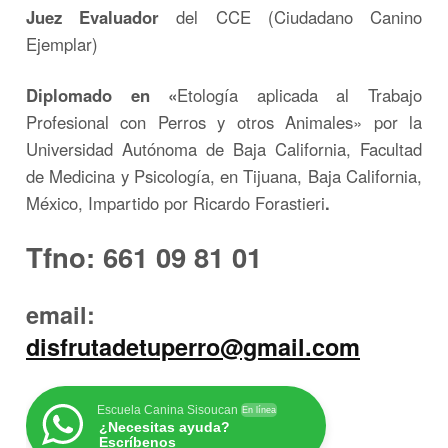
Juez Evaluador
del CCE (Ciudadano Canino
Ejemplar)
Diplomado en «
Etología aplicada al Trabajo
Profesional con Perros y otros Animales» por la
Universidad Autónoma de Baja California, Facultad
de Medicina y Psicología, en Tijuana, Baja California,
México, Impartido por Ricardo Forastieri
.
Tfno: 661 09 81 01
email:
disfrutadetuperro@gmail.com
Escuela Canina Sisoucan
En línea
¿Necesitas ayuda?
Escríbenos