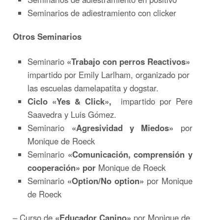
Seminarios de adiestramiento con clicker
Otros Seminarios
Seminario
«Trabajo con perros Reactivos»
impartido por Emily Larlham, organizado por
las escuelas damelapatita y dogstar.
Ciclo «Yes & Click»,
impartido por Pere
Saavedra y Luis Gómez.
Seminario
«Agresividad y Miedos»
por
Monique de Roeck
Seminario
«Comunicación, comprensión y
cooperación» por
Monique de Roeck
Seminario
«Option/No option»
por Monique
de Roeck
– Curso de
«Educador Canino»
por Monique de