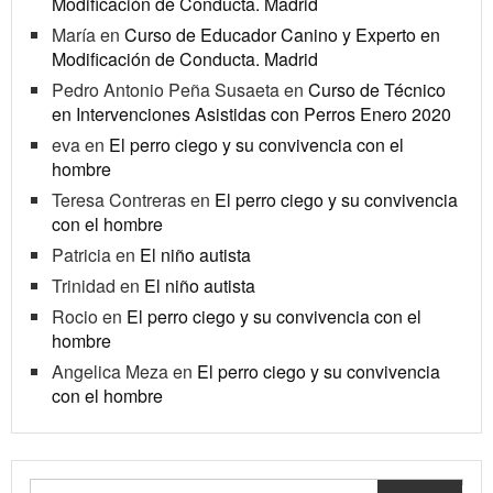
Modificación de Conducta. Madrid
María
en
Curso de Educador Canino y Experto en
Modificación de Conducta. Madrid
Pedro Antonio Peña Susaeta
en
Curso de Técnico
en Intervenciones Asistidas con Perros Enero 2020
eva
en
El perro ciego y su convivencia con el
hombre
Teresa Contreras
en
El perro ciego y su convivencia
con el hombre
Patricia
en
El niño autista
Trinidad
en
El niño autista
Rocio
en
El perro ciego y su convivencia con el
hombre
Angelica Meza
en
El perro ciego y su convivencia
con el hombre