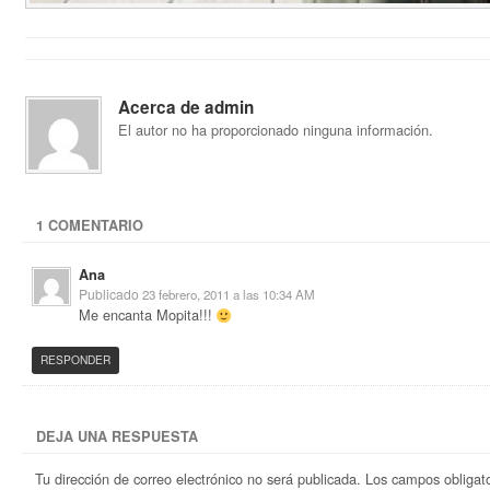
Acerca de admin
El autor no ha proporcionado ninguna información.
1 COMENTARIO
Ana
Publicado
23 febrero, 2011 a las 10:34 AM
Me encanta Mopita!!!
RESPONDER
DEJA UNA RESPUESTA
Tu dirección de correo electrónico no será publicada.
Los campos obligat