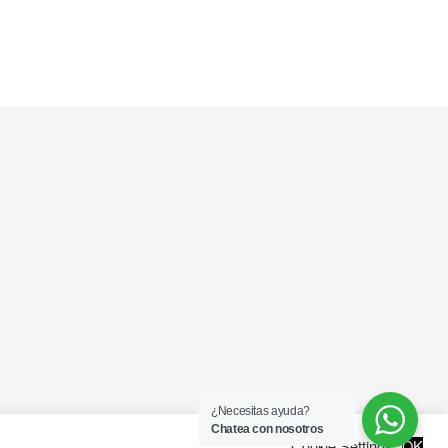
¿Necesitas ayuda?
Chatea con nosotros
Cookie Settings
OK