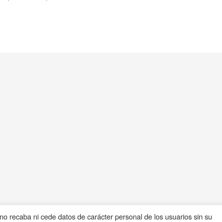
 no recaba ni cede datos de carácter personal de los usuarios sin su
s
.