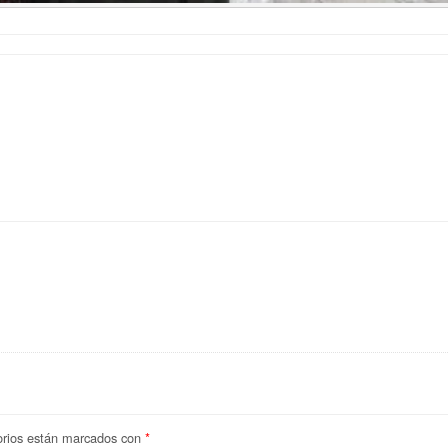
orios están marcados con
*