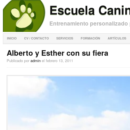
Escuela Cani
Entrenamiento personalizado p
INICIO
CV / CONTACTO
SERVICIOS
FORMACIÓN
ARTÍCULOS
Alberto y Esther con su fiera
Publicado por
admin
el febrero 13, 2011