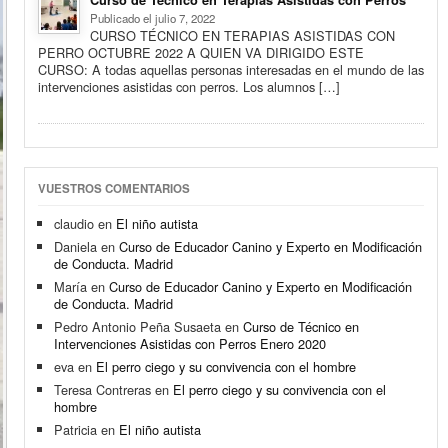
Curso de Técnico en Terapias Asistidas con Perros
Publicado el julio 7, 2022
CURSO TÉCNICO EN TERAPIAS ASISTIDAS CON
PERRO OCTUBRE 2022 A QUIEN VA DIRIGIDO ESTE
CURSO: A todas aquellas personas interesadas en el mundo de las
intervenciones asistidas con perros. Los alumnos […]
VUESTROS COMENTARIOS
claudio
en
El niño autista
Daniela
en
Curso de Educador Canino y Experto en Modificación
de Conducta. Madrid
María
en
Curso de Educador Canino y Experto en Modificación
de Conducta. Madrid
Pedro Antonio Peña Susaeta
en
Curso de Técnico en
Intervenciones Asistidas con Perros Enero 2020
eva
en
El perro ciego y su convivencia con el hombre
Teresa Contreras
en
El perro ciego y su convivencia con el
hombre
Patricia
en
El niño autista