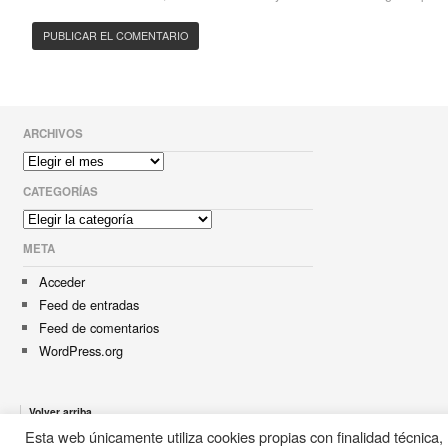
ARCHIVOS
Archivos
CATEGORÍAS
Categorías
META
Acceder
Feed de entradas
Feed de comentarios
WordPress.org
Volver arriba
Esta web únicamente utiliza cookies propias con finalidad técnica,
. Algunos derechos reservados. Powered by
WordPres