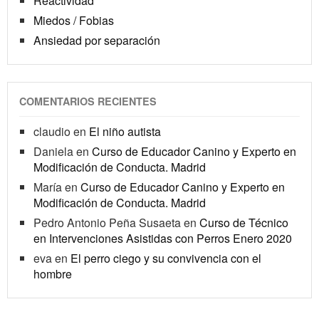
Reactividad
Miedos / Fobias
Ansiedad por separación
COMENTARIOS RECIENTES
claudio
en
El niño autista
Daniela
en
Curso de Educador Canino y Experto en
Modificación de Conducta. Madrid
María
en
Curso de Educador Canino y Experto en
Modificación de Conducta. Madrid
Pedro Antonio Peña Susaeta
en
Curso de Técnico
en Intervenciones Asistidas con Perros Enero 2020
eva
en
El perro ciego y su convivencia con el
hombre