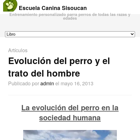
Escuela Canina Sisoucan
Entrenamiento personalizado parra perros de todas las razas y
edades
Artículos
Evolución del perro y el
trato del hombre
Publicado por
admin
el mayo 16, 2013
La evolución del perro en la
sociedad humana