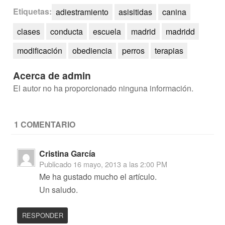
Etiquetas:
adiestramiento
asisitidas
canina
clases
conducta
escuela
madrid
madridd
modificación
obediencia
perros
terapias
Acerca de admin
El autor no ha proporcionado ninguna información.
1 COMENTARIO
Cristina García
Publicado
16 mayo, 2013 a las 2:00 PM
Me ha gustado mucho el artículo.
Un saludo.
RESPONDER