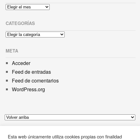
Archivos
CATEGORÍAS
Categorías
META
Acceder
Feed de entradas
Feed de comentarios
WordPress.org
DisfrutadetuPerro.com
. Algunos derechos reservados.
Powered by
WordPress
.
Esta web únicamente utiliza cookies propias con finalidad