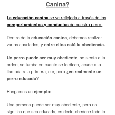
Canina?
La educación canina
se ve reflejada a través de los
comportamientos y conductas
de nuestro perro.
Dentro de la
educación canina
, debemos realizar
varios apartados, y
entre ellos está la obediencia.
Un perro puede ser muy obediente
, se sienta a la
orden, se tumba en cuanto se lo dicen, acude a la
llamada a la primera, etc, pero
¿es realmente un
perro educado?
Pongamos un
ejemplo:
Una persona puede ser muy obediente, pero no
significa que sea educada, es decir, obedece todo lo