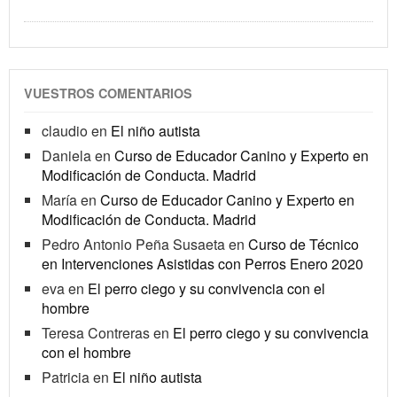
VUESTROS COMENTARIOS
claudio
en
El niño autista
Daniela
en
Curso de Educador Canino y Experto en
Modificación de Conducta. Madrid
María
en
Curso de Educador Canino y Experto en
Modificación de Conducta. Madrid
Pedro Antonio Peña Susaeta
en
Curso de Técnico
en Intervenciones Asistidas con Perros Enero 2020
eva
en
El perro ciego y su convivencia con el
hombre
Teresa Contreras
en
El perro ciego y su convivencia
con el hombre
Patricia
en
El niño autista