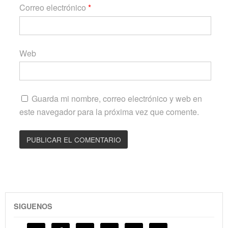
Correo electrónico
*
Web
Guarda mi nombre, correo electrónico y web en
este navegador para la próxima vez que comente.
SIGUENOS