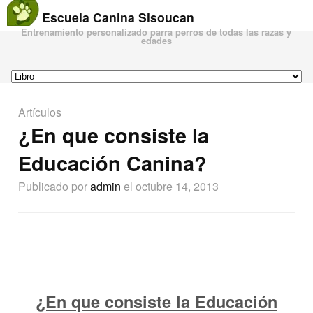
Escuela Canina Sisoucan
Entrenamiento personalizado parra perros de todas las razas y
edades
Artículos
¿En que consiste la
Educación Canina?
Publicado por
admin
el octubre 14, 2013
¿En que consiste la Educación