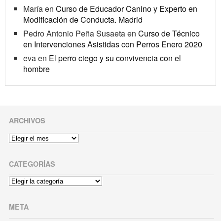
María
en
Curso de Educador Canino y Experto en
Modificación de Conducta. Madrid
Pedro Antonio Peña Susaeta
en
Curso de Técnico
en Intervenciones Asistidas con Perros Enero 2020
eva
en
El perro ciego y su convivencia con el
hombre
ARCHIVOS
Archivos
CATEGORÍAS
Categorías
META