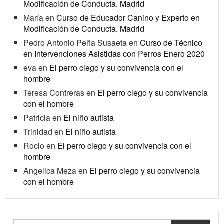
Modificación de Conducta. Madrid
María
en
Curso de Educador Canino y Experto en
Modificación de Conducta. Madrid
Pedro Antonio Peña Susaeta
en
Curso de Técnico
en Intervenciones Asistidas con Perros Enero 2020
eva
en
El perro ciego y su convivencia con el
hombre
Teresa Contreras
en
El perro ciego y su convivencia
con el hombre
Patricia
en
El niño autista
Trinidad
en
El niño autista
Rocio
en
El perro ciego y su convivencia con el
hombre
Angelica Meza
en
El perro ciego y su convivencia
con el hombre